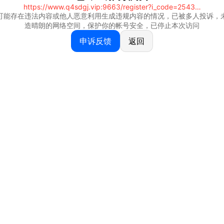
https://www.q4sdgj.vip:9663/register?i_code=25430844
可能存在违法内容或他人恶意利用生成违规内容的情况，已被多人投诉，
造晴朗的网络空间，保护你的帐号安全，已停止本次访问
申诉反馈
返回